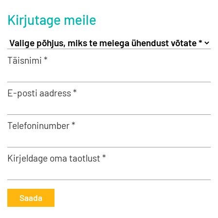
Kirjutage meile
Täisnimi *
E-posti aadress *
Telefoninumber *
Kirjeldage oma taotlust *
Saada