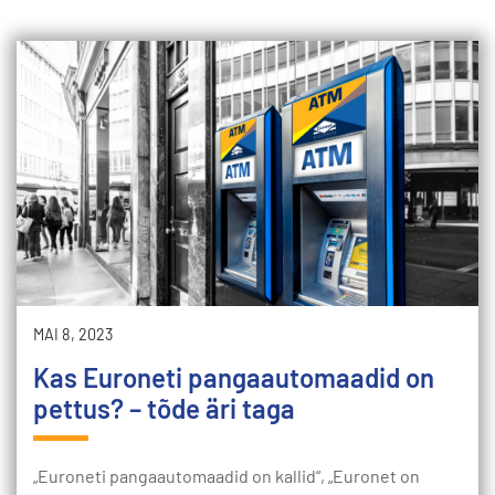
MAI 8, 2023
Kas Euroneti pangaautomaadid on
pettus? – tõde äri taga
„Euroneti pangaautomaadid on kallid“, „Euronet on