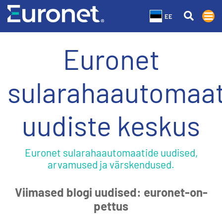
EE
Euronet
sularahaautomaa
uudiste keskus
Euronet sularahaautomaatide uudised,
arvamused ja värskendused.
Viimased blogi uudised: euronet-on-
pettus