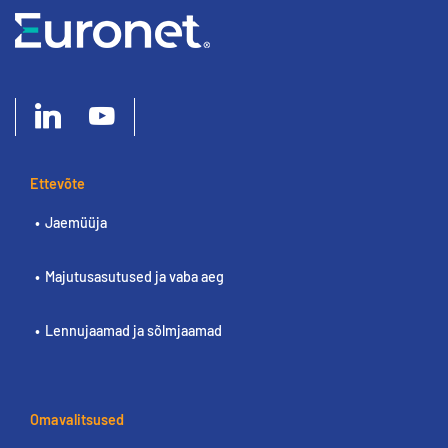
Ettevõte
Jaemüüja
Majutusasutused ja vaba aeg
Lennujaamad ja sõlmjaamad
Omavalitsused