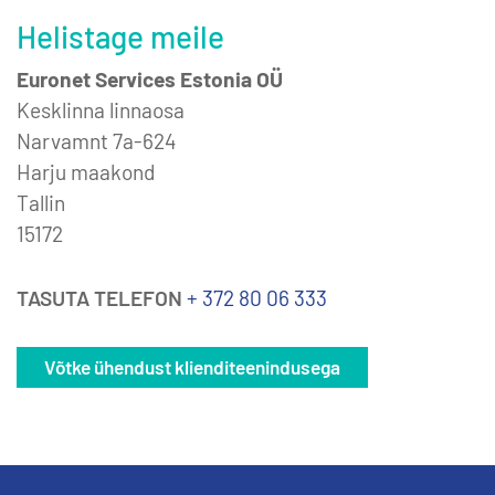
Helistage meile
Euronet Services Estonia OÜ
Kesklinna linnaosa
Narvamnt 7a-624
Harju maakond
Tallin
15172
TASUTA TELEFON
+ 372 80 06 333
Võtke ühendust klienditeenindusega