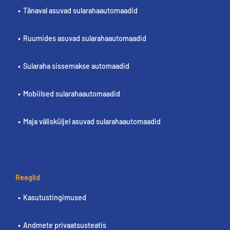
Tänaval asuvad sularahaautomaadid
Ruumides asuvad sularahaautomaadid
Sularaha sissemakse automaadid
Mobiilsed sularahaautomaadid
Maja välisküljel asuvad sularahaautomaadid
Reeglid
Kasutustingimused
Andmete privaatsusteatis