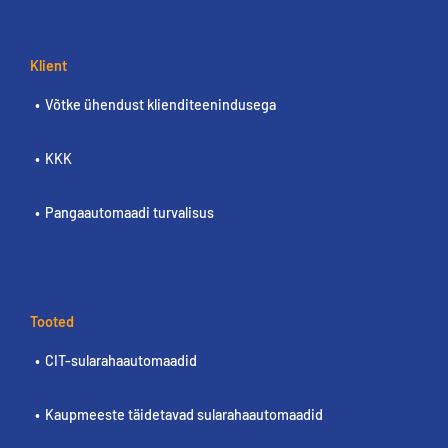
Klient
Võtke ühendust klienditeenindusega
KKK
Pangaautomaadi turvalisus
Tooted
CIT-sularahaautomaadid
Kaupmeeste täidetavad sularahaautomaadid