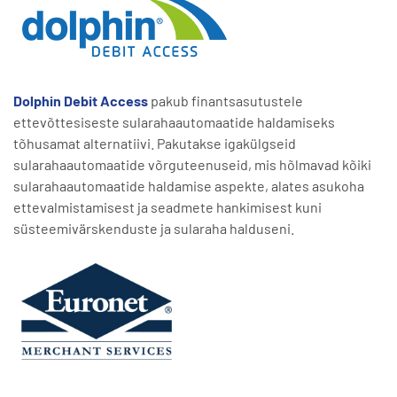
Dolphin Debit Access
pakub finantsasutustele
ettevõttesiseste sularahaautomaatide haldamiseks
tõhusamat alternatiivi. Pakutakse igakülgseid
sularahaautomaatide võrguteenuseid, mis hõlmavad kõiki
sularahaautomaatide haldamise aspekte, alates asukoha
ettevalmistamisest ja seadmete hankimisest kuni
süsteemivärskenduste ja sularaha halduseni.