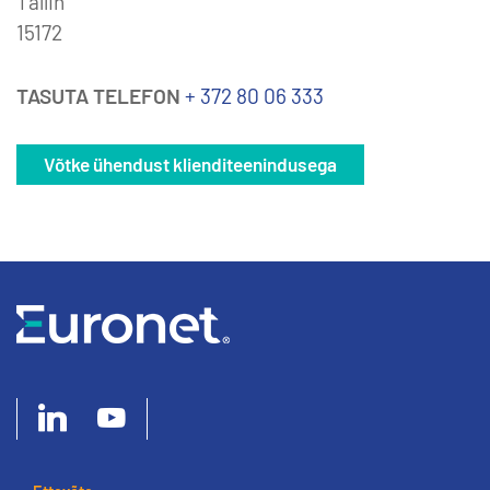
Tallin
15172
TASUTA TELEFON
+ 372 80 06 333
Võtke ühendust klienditeenindusega