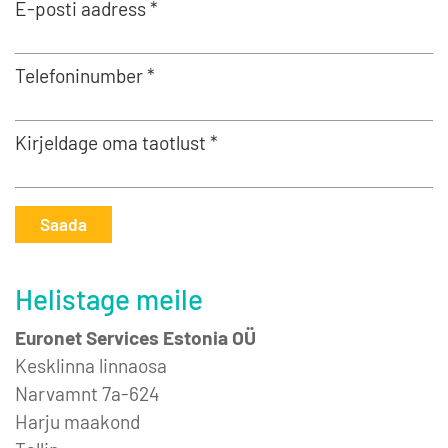
E-posti aadress *
Telefoninumber *
Kirjeldage oma taotlust *
Saada
Helistage meile
Euronet Services Estonia OÜ
Kesklinna linnaosa
Narvamnt 7a-624
Harju maakond