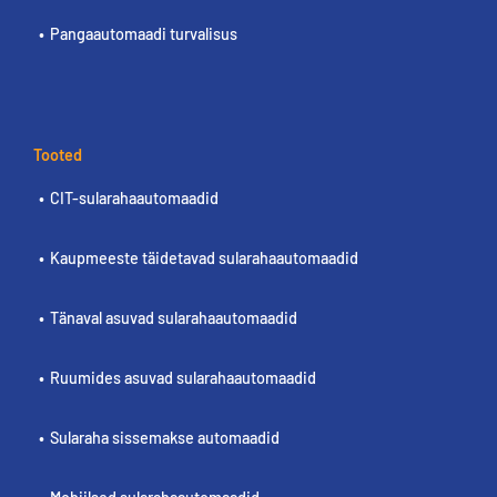
Pangaautomaadi turvalisus
Tooted
CIT-sularahaautomaadid
Kaupmeeste täidetavad sularahaautomaadid
Tänaval asuvad sularahaautomaadid
Ruumides asuvad sularahaautomaadid
Sularaha sissemakse automaadid