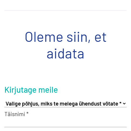
Oleme siin, et
aidata
Kirjutage meile
Täisnimi *