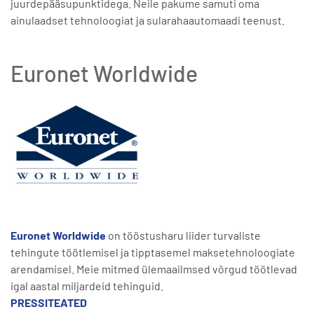
juurdepääsupunktidega. Neile pakume samuti oma
ainulaadset tehnoloogiat ja sularahaautomaadi teenust.
Euronet Worldwide
Euronet Worldwide
on tööstusharu liider turvaliste
tehingute töötlemisel ja tipptasemel maksetehnoloogiate
arendamisel. Meie mitmed ülemaailmsed võrgud töötlevad
igal aastal miljardeid tehinguid.
PRESSITEATED